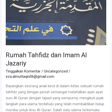
Rumah Tahfidz dan Imam Al
Jazariy
Tinggalkan Komentar
/
Uncategorized
/
eza.almuttaqin06@gmail.com
Bayangkan seorang anak kecil di dalam kelas sebuah rumah
tahfidz yang dengan penuh semangat melafalkan ayat-ayat
suci Al-Quran dengan tajwid yang sempurna, mengikuti jejak
langkah para ulama terdahulu yang telah membaktikan hidup
mereka untuk ilmu Al-Quran. Salah satu ulama terkemuka