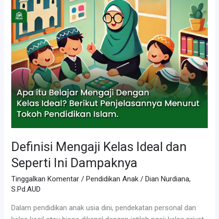
Metode
Berkisah:
Cara
Seru
mengaji
di
Alfaaza?
Definisi Mengaji Kelas Ideal dan
Seperti Ini Dampaknya
Tinggalkan Komentar
/
Pendidikan Anak
/
Dian Nurdiana,
S.Pd.AUD
Dalam pendidikan anak usia dini, pendekatan personal dan